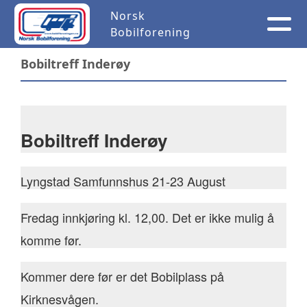
Norsk
Bobilforening
Bobiltreff Inderøy
Bobiltreff Inderøy
Lyngstad Samfunnshus 21-23 August
Fredag innkjøring kl. 12,00. Det er ikke mulig å
komme før.
Kommer dere før er det Bobilplass på
Kirknesvågen.