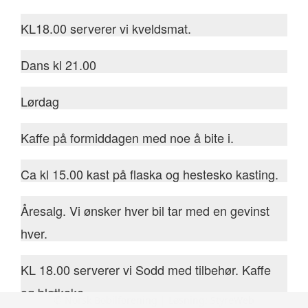
KL18.00 serverer vi kveldsmat.
Dans kl 21.00
Lørdag
Kaffe på formiddagen med noe å bite i.
Ca kl 15.00 kast på flaska og hestesko kasting.
Åresalg. Vi ønsker hver bil tar med en gevinst
hver.
KL 18.00 serverer vi Sodd med tilbehør. Kaffe
og bløtkake.
© Norsk Bobilforening | Løsning:
StyreWeb