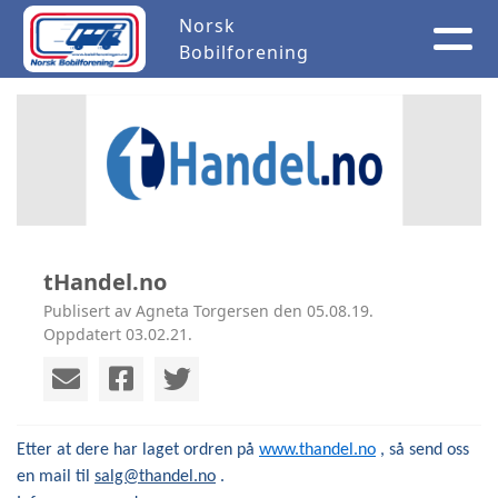
Norsk
Bobilforening
tHandel.no
Publisert av Agneta Torgersen den 05.08.19.
Oppdatert 03.02.21.
Etter at dere har laget ordren på
www.thandel.no
, så send oss
en mail til
salg@thandel.no
.