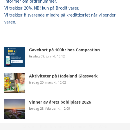
Informer om ordrenummer.
Vi trekker 20%. NB! kun på Brodit varer.
Vi trekker tilsvarende mindre på kredittkortet når vi sender
varen.
Gavekort på 100kr hos Campcation
tirsdag 09. juni kl. 13:12
Aktiviteter på Hadeland Glassverk
fredag 20. mars kl. 12:02
Vinner av årets bobilplass 2026
lørdag 28. februar kl. 12:09
© Norsk Bobilforening | Løsning:
StyreWeb
FICC Rallye 2026