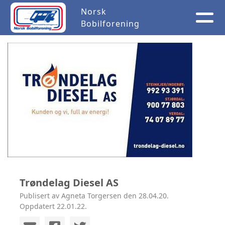
Norsk
Bobilforening
Trøndelag Diesel AS
Publisert av Agneta Torgersen den 28.04.20.
Oppdatert 22.01.22.