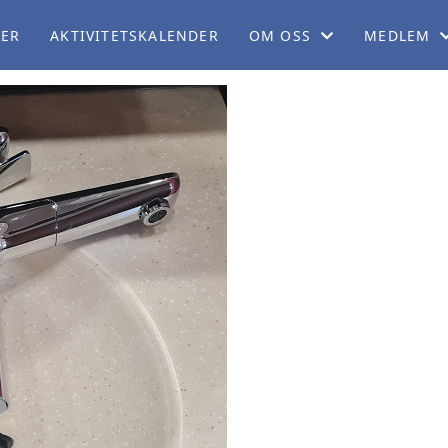
LER
AKTIVITETSKALENDER
OM OSS
MEDLEM
OM NB
BLI MEDL
ORGANISASJON
CAMPING
SERVICEKONTORET
MEDLEMSF
ARBEIDSUTVALGET
MEDLEMSB
PERSONVERNERKLÆRING
REISEBLO
TEKNISK KOMITÉ
REISESKIL
POLITISK KOMITÉ
BOBILPAR