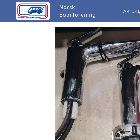
Norsk
ARTIK
Bobilforening