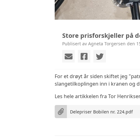
Store prisforskjeller på d
Publisert av Agneta Torgersen den 15
For et drøyt år siden skiftet jeg "
slangetilkoplingen inn i kranen og d
Les hele artikkelen fra Tor Henrikse
Delepriser Bobilen nr. 224.pdf