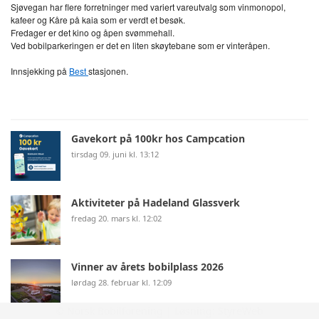
Sjøvegan har flere forretninger med variert vareutvalg som vinmonopol,
kafeer og Kåre på kaia som er verdt et besøk.
Fredager er det kino og åpen svømmehall.
Ved bobilparkeringen er det en liten skøytebane som er vinteråpen.
Innsjekking på
Best
stasjonen.
Gavekort på 100kr hos Campcation
tirsdag 09. juni kl. 13:12
Aktiviteter på Hadeland Glassverk
fredag 20. mars kl. 12:02
Vinner av årets bobilplass 2026
lørdag 28. februar kl. 12:09
© Norsk Bobilforening | Løsning:
StyreWeb