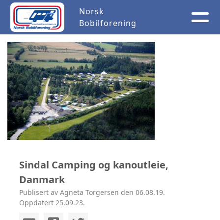
Norsk
Bobilforening
Sindal Camping og kanoutleie,
Danmark
Publisert av Agneta Torgersen den 06.08.19.
Oppdatert 25.09.23.