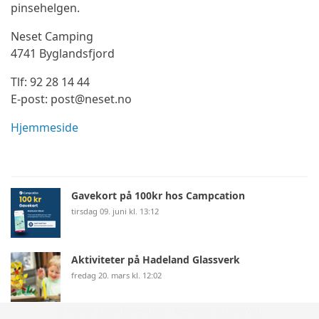
pinsehelgen.
Neset Camping
4741 Byglandsfjord
Tlf: 92 28 14 44
E-post: post@neset.no
Hjemmeside
Gavekort på 100kr hos Campcation
tirsdag 09. juni kl. 13:12
Aktiviteter på Hadeland Glassverk
fredag 20. mars kl. 12:02
© Norsk Bobilforening | Løsning:
StyreWeb