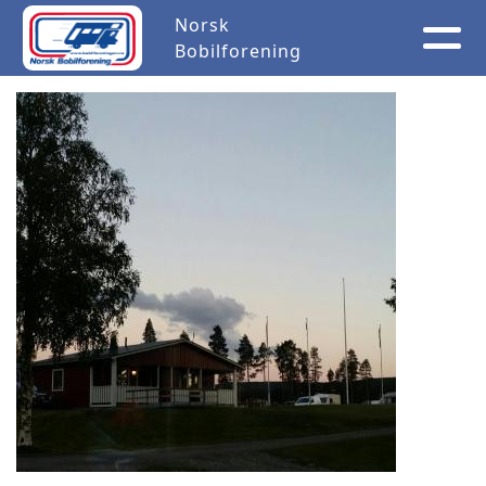
Norsk
Bobilforening