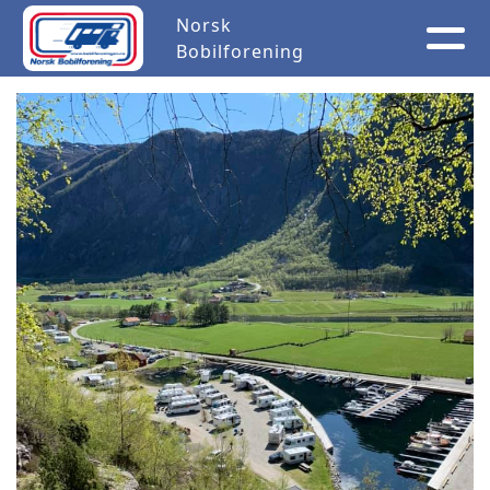
Norsk
Bobilforening