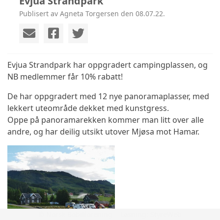
Evjua Strandpark
Publisert av Agneta Torgersen den 08.07.22.
Evjua Strandpark har oppgradert campingplassen, og
NB medlemmer får 10% rabatt!
De har oppgradert med 12 nye panoramaplasser, med
lekkert uteområde dekket med kunstgress.
Oppe på panoramarekken kommer man litt over alle
andre, og har deilig utsikt utover Mjøsa mot Hamar.
© Norsk Bobilforening | Løsning:
StyreWeb