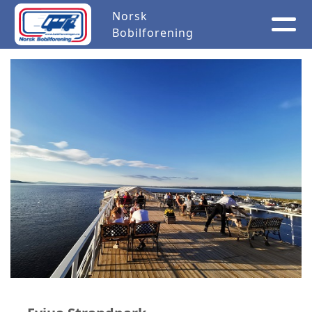
Norsk
Bobilforening