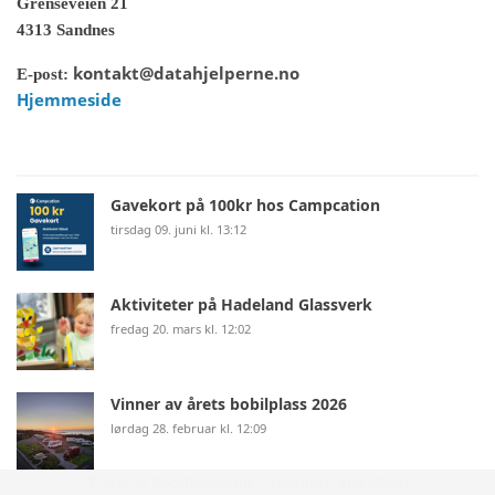
Grenseveien 21
4313 Sandnes
kontakt@datahjelperne.no
E-post:
Hjemmeside
Gavekort på 100kr hos Campcation
tirsdag 09. juni kl. 13:12
Aktiviteter på Hadeland Glassverk
fredag 20. mars kl. 12:02
Vinner av årets bobilplass 2026
lørdag 28. februar kl. 12:09
© Norsk Bobilforening | Løsning:
StyreWeb