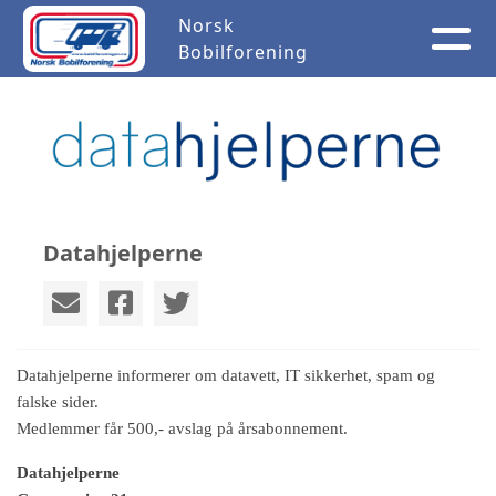
Norsk
Bobilforening
Datahjelperne
Datahjelperne informerer om datavett, IT sikkerhet, spam og
falske sider.
Medlemmer får 500,- avslag på årsabonnement.
Datahjelperne