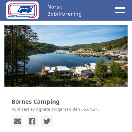
Norsk
Bobilforening
Bornes Camping
Publisert av Agneta Torgersen den 06.04.21.