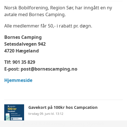
Norsk Bobilforening, Region Sør, har inngått en ny
avtale med Bornes Camping.
Alle medlemmer får 50,- i rabatt pr. døgn.
Bornes Camping
Setesdalvegen 942
4720 Hægeland
Tlf: 901 35 829
E-post: post@bornescamping.no
Hjemmeside
Gavekort på 100kr hos Campcation
tirsdag 09. juni kl. 13:12
© Norsk Bobilforening | Løsning:
StyreWeb