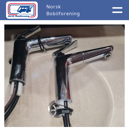
Norsk
Bobilforening