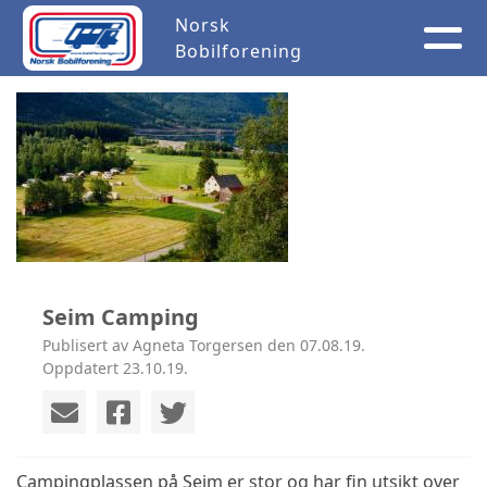
Norsk
Bobilforening
Seim Camping
Publisert av Agneta Torgersen den 07.08.19.
Oppdatert 23.10.19.
Campingplassen på Seim er stor og har fin utsikt over