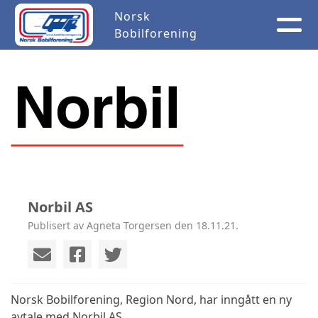
Norsk
Bobilforening
Norbil AS
Publisert av Agneta Torgersen den 18.11.21.
Norsk Bobilforening, Region Nord, har inngått en ny
avtale med Norbil AS.