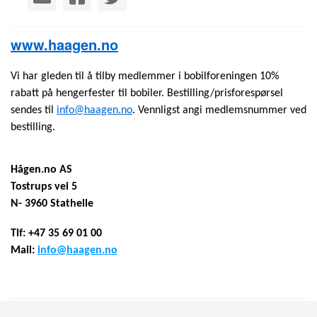
www.haagen.no
Vi har gleden til å tilby medlemmer i bobilforeningen 10%
rabatt
på hengerfester til bobiler. Bestilling/prisforespørsel
sendes til
info@haagen.no
. Vennligst angi medlemsnummer ved
bestilling.
Hågen.no AS
Tostrups vei 5
N- 3960 Stathelle
Tlf: +47 35 69 01 00
Mail:
info@haagen.no
© Norsk Bobilforening | Løsning:
StyreWeb