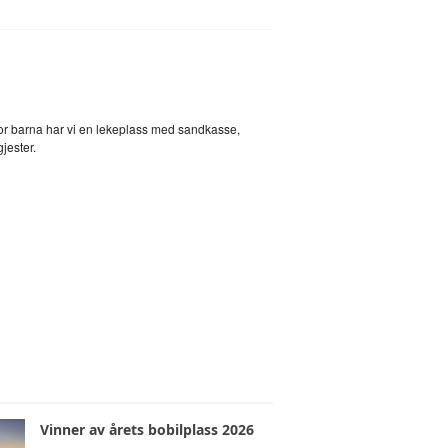
NS HJØRNE
HJØRNE
or barna har vi en lekeplass med sandkasse,
jester.
Vinner av årets bobilplass 2026