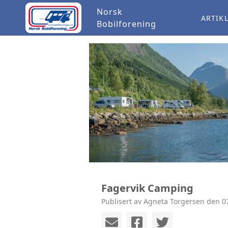
Norsk
ARTIK
Bobilforening
Fagervik Camping
Publisert av Agneta Torgersen den 07