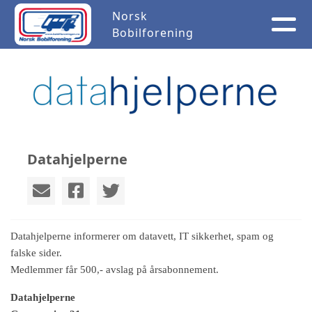
Norsk
Bobilforening
Datahjelperne
Datahjelperne informerer om datavett, IT sikkerhet, spam og
falske sider.
Medlemmer får 500,- avslag på årsabonnement.
Datahjelperne