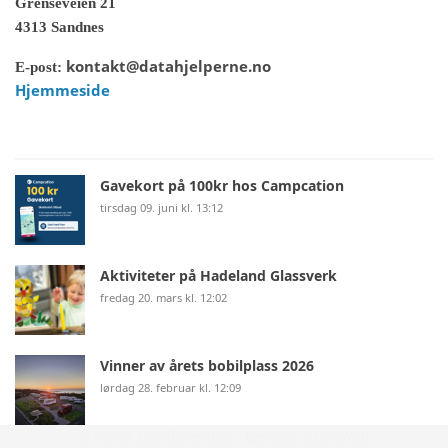
Grenseveien 21
4313 Sandnes
kontakt@datahjelperne.no
E-post:
Hjemmeside
Gavekort på 100kr hos Campcation
tirsdag 09. juni kl. 13:12
Aktiviteter på Hadeland Glassverk
fredag 20. mars kl. 12:02
Vinner av årets bobilplass 2026
lørdag 28. februar kl. 12:09
© Norsk Bobilforening | Løsning:
StyreWeb