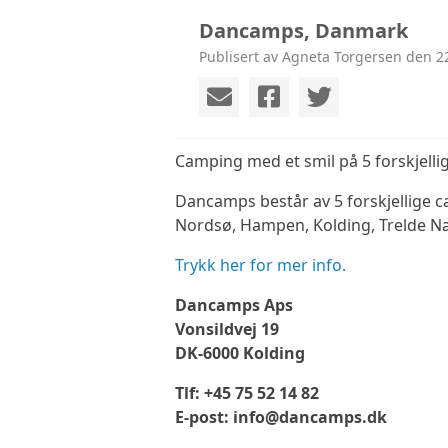
Dancamps, Danmark
Publisert av Agneta Torgersen den 22
Camping med et smil på 5 forskjelli
Dancamps består av 5 forskjellige 
Nordsø, Hampen, Kolding, Trelde N
Trykk her for mer info.
Dancamps Aps
Vonsildvej 19
DK-6000 Kolding
Tlf: +45 75 52 14 82
E-post: info@dancamps.dk