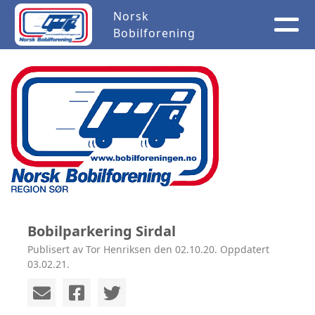
Norsk
Bobilforening
Bobilparkering Sirdal
Publisert av Tor Henriksen den 02.10.20. Oppdatert
03.02.21.