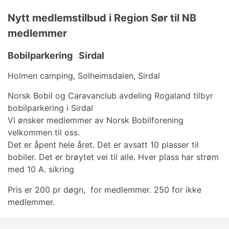
Nytt medlemstilbud i Region Sør til NB
medlemmer
Bobilparkering Sirdal
Holmen camping, Solheimsdalen, Sirdal
Norsk Bobil og Caravanclub avdeling Rogaland tilbyr
bobilparkering i Sirdal
Vi ønsker medlemmer av Norsk Bobilforening
velkommen til oss.
Det er åpent hele året. Det er avsatt 10 plasser til
bobiler. Det er brøytet vei til alle. Hver plass har strøm
med 10 A. sikring
Pris er 200 pr døgn, for medlemmer. 250 for ikke
medlemmer.
Plassen har servicebygg med toaletter og dusjer.
© Norsk Bobilforening | Løsning:
StyreWeb