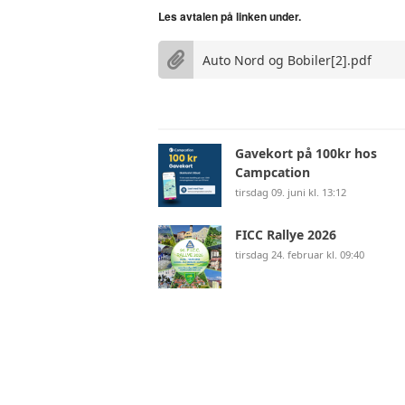
Les avtalen på linken under.
Auto Nord og Bobiler[2].pdf
Gavekort på 100kr hos
Campcation
tirsdag 09. juni kl. 13:12
FICC Rallye 2026
tirsdag 24. februar kl. 09:40