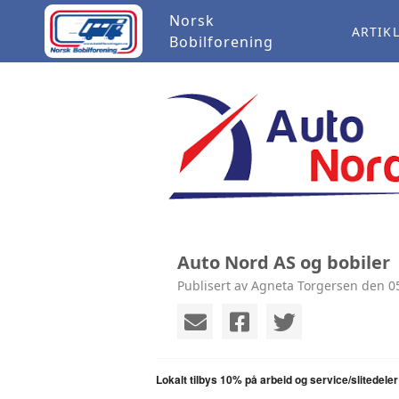
Norsk
ARTIK
Bobilforening
Auto Nord AS og bobiler
Publisert av Agneta Torgersen den 05
Lokalt tilbys 10% på arbeid og service/slitedeler h