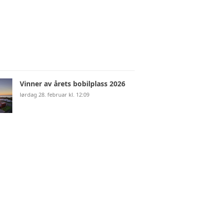
NS HJØRNE
HJØRNE
Vinner av årets bobilplass 2026
lørdag 28. februar kl. 12:09