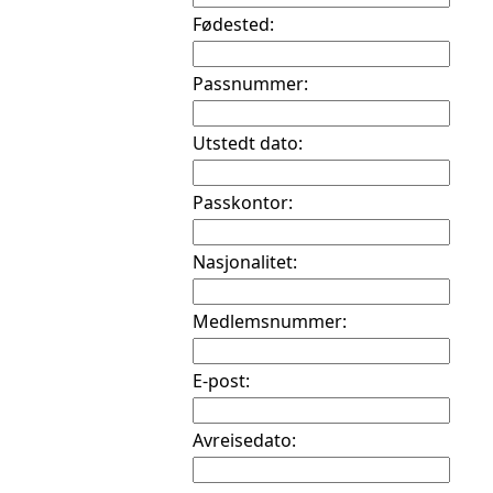
Fødested:
Passnummer:
Utstedt dato:
Passkontor:
Nasjonalitet:
Medlemsnummer:
E-post:
Avreisedato: