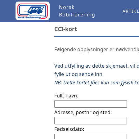
Norsk
ARTIK
Bobilforening
CCI-kort
Følgende opplysninger er nødvendige
Ved utfylling av dette skjemaet, vil
fylle ut og sende inn.
NB: Dette kortet fåes kun som fysisk kor
Fullt navn:
Adresse, postnr og sted:
Fødselsdato: