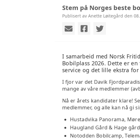
Stem på Norges beste bob
Publisert av Anette Løitegård den 08.
I samarbeid med Norsk Friti
Bobilplass 2026. Dette er en 
service og det lille ekstra for
I fjor var det Davik Fjordparad
mange av våre medlemmer (avbi
Nå er årets kandidater klare! S
medlemmer, og alle kan nå gi si
Hustadvika Panorama, Møre
Haugland Gård & Hage gård
Notodden Bobilcamp, Telem