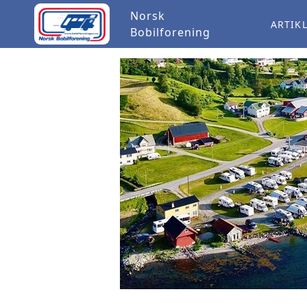
Norsk
ARTIK
Bobilforening