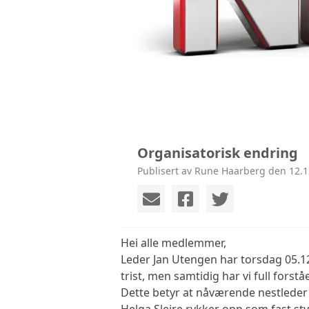
Organisatorisk endring
Publisert av Rune Haarberg den 12.1
Hei alle medlemmer,
Leder Jan Utengen har torsdag 05.12
trist, men samtidig har vi full forstå
Dette betyr at nåværende nestleder