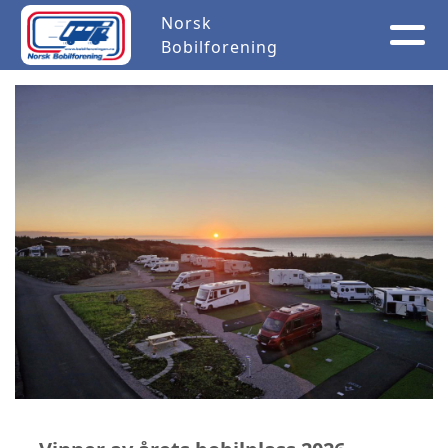
Norsk
Bobilforening